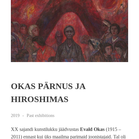
OKAS PÄRNUS JA
HIROSHIMAS
2019
Past exhibitions
XX sajandi kunstilukku jäädvustas
Evald Okas
(1915 –
2011) ennast kui üks maailma parimaid joonistajaid. Tal oli