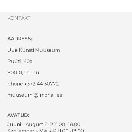
KONTAKT
AADRESS:
Uue Kunsti Muuseum
Rüütli 40a
80010, Pärnu
phone +372 44 30772
muuseum @ mona . ee
AVATUD:
Juuni – August E-P 11.00 -18.00
September – Mai K-P 11.00 -18.00