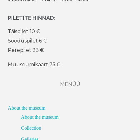
PILETITE HINNAD:
Täispilet 10 €
Sooduspilet 6 €
Perepilet 23 €
Muuseumikaart 75 €
MENÜÜ
About the museum
About the museum
Collection
Galleries