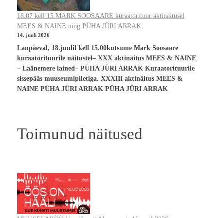
18.07 kell 15 MARK SOOSAARE kuraatorituur aktinäitusel
MEES & NAINE ning PÜHA JÜRI ARRAK
14. juuli 2026
Laupäeval, 18.juulil kell 15.00kutsume Mark Soosaare
kuraatorituurile näitustel– XXX aktinäitus MEES & NAINE
– Läänemere lained– PÜHA JÜRI ARRAK Kuraatorituurile
sissepääs muuseumipiletiga. XXXIII aktinäitus MEES &
NAINE PÜHA JÜRI ARRAK PÜHA JÜRI ARRAK
Toimunud näitused