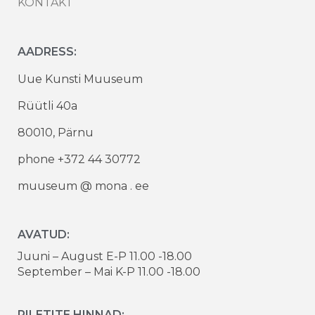
KONTAKT
AADRESS:
Uue Kunsti Muuseum
Rüütli 40a
80010, Pärnu
phone +372 44 30772
muuseum @ mona . ee
AVATUD:
Juuni – August E-P 11.00 -18.00
September – Mai K-P 11.00 -18.00
PILETITE HINNAD: