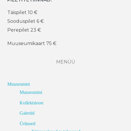
Täispilet 10 €
Sooduspilet 6 €
Perepilet 23 €
Muuseumikaart 75 €
MENÜÜ
Muuseumist
Muuseumist
Kollektsioon
Galeriid
Üritused