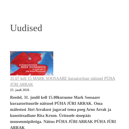
Uudised
31.07 kell 15 MARK SOOSAARE kuraatorituur näitusel PÜHA
JÜRI ARRAK
25. juuli 2026
Reedel, 31. juulil kell 15.00kutsume Mark Soosaare
kuraatorituurile näitusel PÜHA JÜRI ARRAK. Oma
mälestusi Jüri Arrakust jagavad tema poeg Arno Arrak ja
kunstiteadlane Rita Kroon. Üritusele sissepääs
muuseumipiletiga. Näitus PÜHA JÜRI ARRAK PÜHA JÜRI
ARRAK