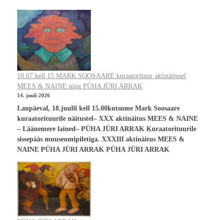
18.07 kell 15 MARK SOOSAARE kuraatorituur aktinäitusel
MEES & NAINE ning PÜHA JÜRI ARRAK
14. juuli 2026
Laupäeval, 18.juulil kell 15.00kutsume Mark Soosaare
kuraatorituurile näitustel– XXX aktinäitus MEES & NAINE
– Läänemere lained– PÜHA JÜRI ARRAK Kuraatorituurile
sissepääs muuseumipiletiga. XXXIII aktinäitus MEES &
NAINE PÜHA JÜRI ARRAK PÜHA JÜRI ARRAK