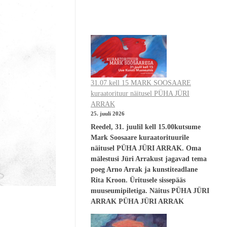
31.07 kell 15 MARK SOOSAARE
kuraatorituur näitusel PÜHA JÜRI
ARRAK
25. juuli 2026
Reedel, 31. juulil kell 15.00kutsume
Mark Soosaare kuraatorituurile
näitusel PÜHA JÜRI ARRAK. Oma
mälestusi Jüri Arrakust jagavad tema
poeg Arno Arrak ja kunstiteadlane
Rita Kroon. Üritusele sissepääs
muuseumipiletiga. Näitus PÜHA JÜRI
ARRAK PÜHA JÜRI ARRAK