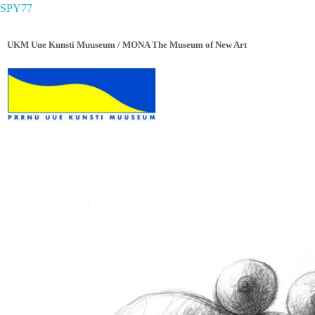
SPY77
UKM Uue Kunsti Muuseum / MONA The Museum of New Art