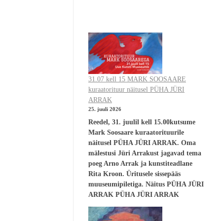
31.07 kell 15 MARK SOOSAARE
kuraatorituur näitusel PÜHA JÜRI
ARRAK
25. juuli 2026
Reedel, 31. juulil kell 15.00kutsume
Mark Soosaare kuraatorituurile
näitusel PÜHA JÜRI ARRAK. Oma
mälestusi Jüri Arrakust jagavad tema
poeg Arno Arrak ja kunstiteadlane
Rita Kroon. Üritusele sissepääs
muuseumipiletiga. Näitus PÜHA JÜRI
ARRAK PÜHA JÜRI ARRAK