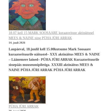
18.07 kell 15 MARK SOOSAARE kuraatorituur aktinäitusel
MEES & NAINE ning PÜHA JÜRI ARRAK
14. juuli 2026
Laupäeval, 18.juulil kell 15.00kutsume Mark Soosaare
kuraatorituurile näitustel– XXX aktinäitus MEES & NAINE
– Läänemere lained– PÜHA JÜRI ARRAK Kuraatorituurile
sissepääs muuseumipiletiga. XXXIII aktinäitus MEES &
NAINE PÜHA JÜRI ARRAK PÜHA JÜRI ARRAK
PÜHA JÜRI ARRAK