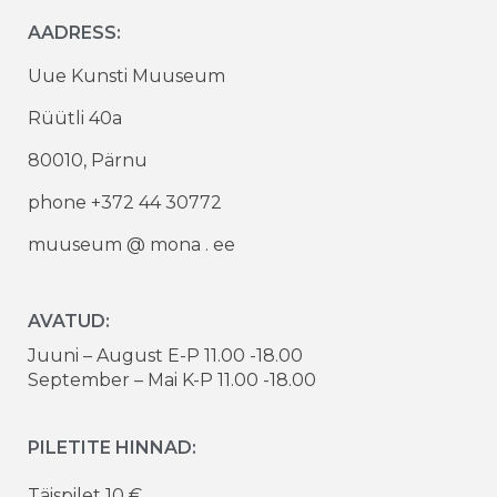
AADRESS:
Uue Kunsti Muuseum
Rüütli 40a
80010, Pärnu
phone +372 44 30772
muuseum @ mona . ee
AVATUD:
Juuni – August E-P 11.00 -18.00
September – Mai K-P 11.00 -18.00
PILETITE HINNAD:
Täispilet 10 €