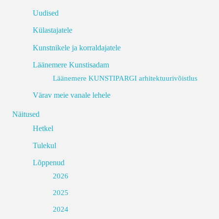
Uudised
Külastajatele
Kunstnikele ja korraldajatele
Läänemere Kunstisadam
Läänemere KUNSTIPARGI arhitektuurivõistlus
Värav meie vanale lehele
Näitused
Hetkel
Tulekul
Lõppenud
2026
2025
2024