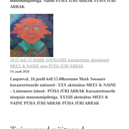
muuseumipiletiga. Näitus PÜHA JÜRI ARRAK PÜHA JÜRI
ARRAK
18.07 kell 15 MARK SOOSAARE kuraatorituur aktinäitusel
MEES & NAINE ning PÜHA JÜRI ARRAK
14. juuli 2026
Laupäeval, 18.juulil kell 15.00kutsume Mark Soosaare
kuraatorituurile näitustel– XXX aktinäitus MEES & NAINE
– Läänemere lained– PÜHA JÜRI ARRAK Kuraatorituurile
sissepääs muuseumipiletiga. XXXIII aktinäitus MEES &
NAINE PÜHA JÜRI ARRAK PÜHA JÜRI ARRAK