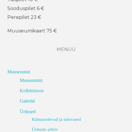
Sooduspilet 6 €
Perepilet 23 €
Muuseumikaart 75 €
MENÜÜ
Muuseumist
Muuseumist
Kollektsioon
Galeriid
Üritused
Käimasolevad ja tulevased
Ürituste arhiiv