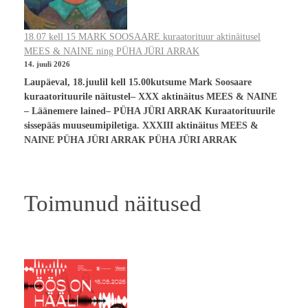
18.07 kell 15 MARK SOOSAARE kuraatorituur aktinäitusel
MEES & NAINE ning PÜHA JÜRI ARRAK
14. juuli 2026
Laupäeval, 18.juulil kell 15.00kutsume Mark Soosaare
kuraatorituurile näitustel– XXX aktinäitus MEES & NAINE
– Läänemere lained– PÜHA JÜRI ARRAK Kuraatorituurile
sissepääs muuseumipiletiga. XXXIII aktinäitus MEES &
NAINE PÜHA JÜRI ARRAK PÜHA JÜRI ARRAK
Toimunud näitused