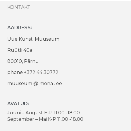
KONTAKT
AADRESS:
Uue Kunsti Muuseum
Rüütli 40a
80010, Pärnu
phone +372 44 30772
muuseum @ mona . ee
AVATUD:
Juuni – August E-P 11.00 -18.00
September – Mai K-P 11.00 -18.00