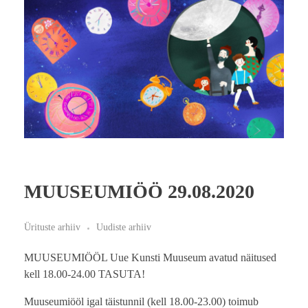
MUUSEUMIÖÖ 29.08.2020
Ürituste arhiiv
Uudiste arhiiv
MUUSEUMIÖÖL Uue Kunsti Muuseum avatud näitused
kell 18.00-24.00 TASUTA!
Muuseumiööl igal täistunnil (kell 18.00-23.00) toimub