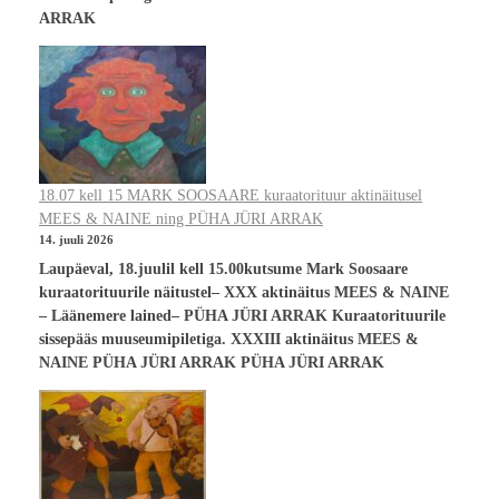
ARRAK
18.07 kell 15 MARK SOOSAARE kuraatorituur aktinäitusel
MEES & NAINE ning PÜHA JÜRI ARRAK
14. juuli 2026
Laupäeval, 18.juulil kell 15.00kutsume Mark Soosaare
kuraatorituurile näitustel– XXX aktinäitus MEES & NAINE
– Läänemere lained– PÜHA JÜRI ARRAK Kuraatorituurile
sissepääs muuseumipiletiga. XXXIII aktinäitus MEES &
NAINE PÜHA JÜRI ARRAK PÜHA JÜRI ARRAK