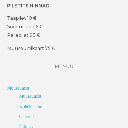
PILETITE HINNAD:
Täispilet 10 €
Sooduspilet 6 €
Perepilet 23 €
Muuseumikaart 75 €
MENÜÜ
Muuseumist
Muuseumist
Kollektsioon
Galeriid
Üritused