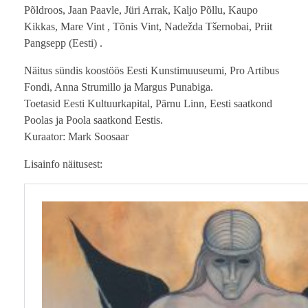
Põldroos, Jaan Paavle, Jüri Arrak, Kaljo Põllu, Kaupo
Kikkas, Mare Vint , Tõnis Vint, Nadežda Tšernobai, Priit
Pangsepp (Eesti) .
Näitus sündis koostöös Eesti Kunstimuuseumi, Pro Artibus
Fondi, Anna Strumillo ja Margus Punabiga.
Toetasid Eesti Kultuurkapital, Pärnu Linn, Eesti saatkond
Poolas ja Poola saatkond Eestis.
Kuraator: Mark Soosaar
Lisainfo näitusest: