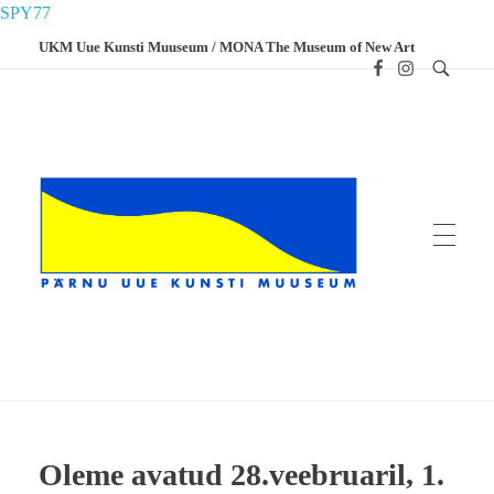
SPY77
UKM Uue Kunsti Muuseum / MONA The Museum of New Art
UKM
Uue Kunsti Muuseum
Oleme avatud 28.veebruaril, 1.