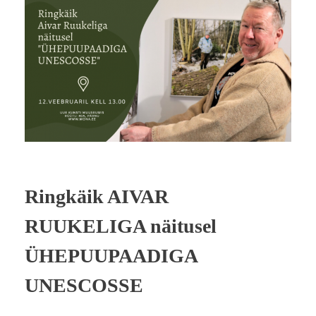
Ringkäik AIVAR
RUUKELIGA näitusel
ÜHEPUUPAADIGA
UNESCOSSE