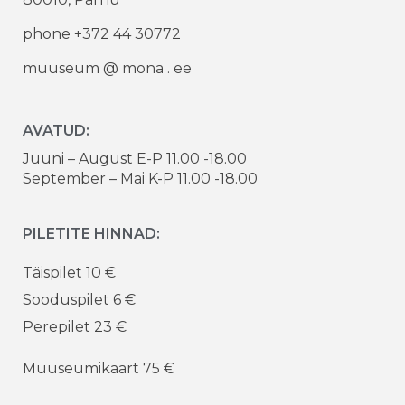
phone +372 44 30772
muuseum @ mona . ee
AVATUD:
Juuni – August E-P 11.00 -18.00
September – Mai K-P 11.00 -18.00
PILETITE HINNAD:
Täispilet 10 €
Sooduspilet 6 €
Perepilet 23 €
Muuseumikaart 75 €