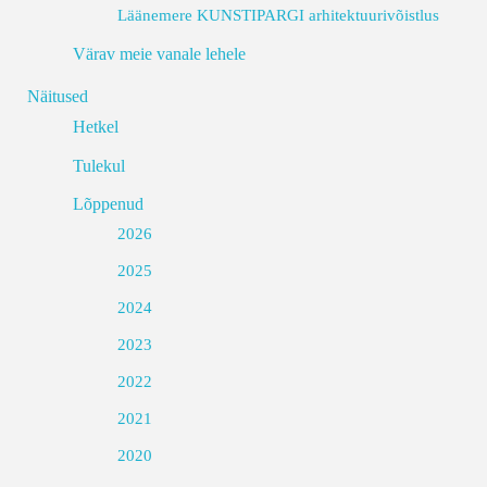
Läänemere KUNSTIPARGI arhitektuurivõistlus
Värav meie vanale lehele
Näitused
Hetkel
Tulekul
Lõppenud
2026
2025
2024
2023
2022
2021
2020