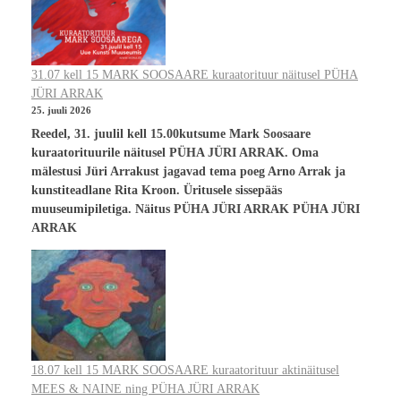
31.07 kell 15 MARK SOOSAARE kuraatorituur näitusel PÜHA
JÜRI ARRAK
25. juuli 2026
Reedel, 31. juulil kell 15.00kutsume Mark Soosaare
kuraatorituurile näitusel PÜHA JÜRI ARRAK. Oma
mälestusi Jüri Arrakust jagavad tema poeg Arno Arrak ja
kunstiteadlane Rita Kroon. Üritusele sissepääs
muuseumipiletiga. Näitus PÜHA JÜRI ARRAK PÜHA JÜRI
ARRAK
18.07 kell 15 MARK SOOSAARE kuraatorituur aktinäitusel
MEES & NAINE ning PÜHA JÜRI ARRAK