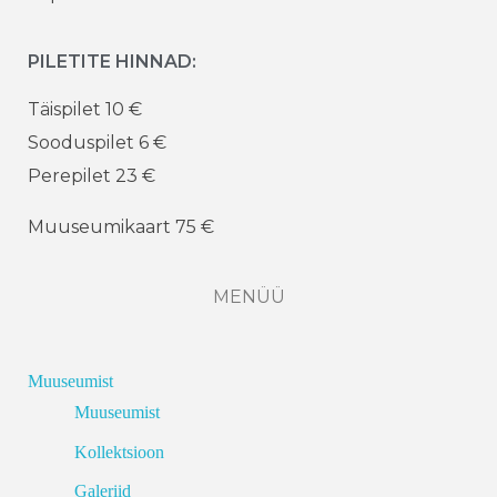
PILETITE HINNAD:
Täispilet 10 €
Sooduspilet 6 €
Perepilet 23 €
Muuseumikaart 75 €
MENÜÜ
Muuseumist
Muuseumist
Kollektsioon
Galeriid