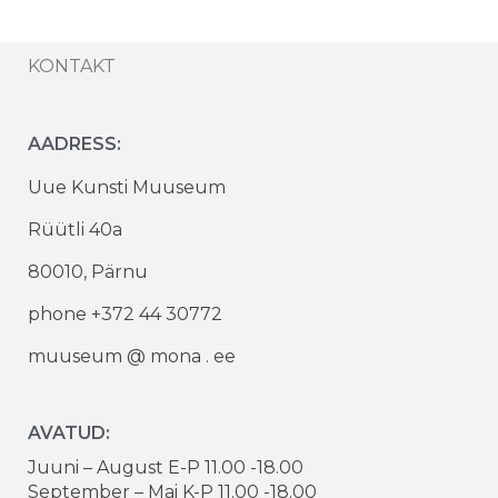
KONTAKT
AADRESS:
Uue Kunsti Muuseum
Rüütli 40a
80010, Pärnu
phone +372 44 30772
muuseum @ mona . ee
AVATUD:
Juuni – August E-P 11.00 -18.00
September – Mai K-P 11.00 -18.00