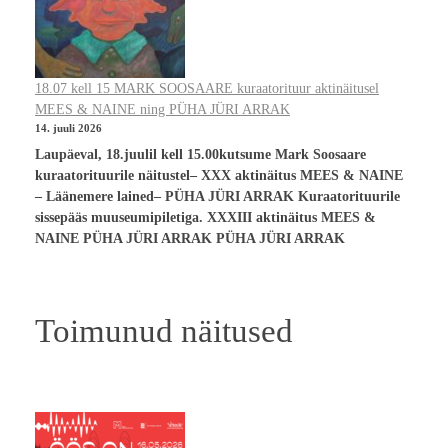
18.07 kell 15 MARK SOOSAARE kuraatorituur aktinäitusel
MEES & NAINE ning PÜHA JÜRI ARRAK
14. juuli 2026
Laupäeval, 18.juulil kell 15.00kutsume Mark Soosaare
kuraatorituurile näitustel– XXX aktinäitus MEES & NAINE
– Läänemere lained– PÜHA JÜRI ARRAK Kuraatorituurile
sissepääs muuseumipiletiga. XXXIII aktinäitus MEES &
NAINE PÜHA JÜRI ARRAK PÜHA JÜRI ARRAK
Toimunud näitused