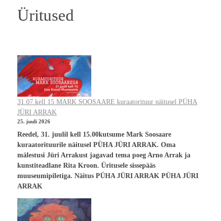
Üritused
31.07 kell 15 MARK SOOSAARE kuraatorituur näitusel PÜHA
JÜRI ARRAK
25. juuli 2026
Reedel, 31. juulil kell 15.00kutsume Mark Soosaare
kuraatorituurile näitusel PÜHA JÜRI ARRAK. Oma
mälestusi Jüri Arrakust jagavad tema poeg Arno Arrak ja
kunstiteadlane Rita Kroon. Üritusele sissepääs
muuseumipiletiga. Näitus PÜHA JÜRI ARRAK PÜHA JÜRI
ARRAK