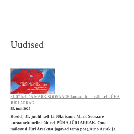
Uudised
31.07 kell 15 MARK SOOSAARE kuraatorituur näitusel PÜHA
JÜRI ARRAK
25. juuli 2026
Reedel, 31. juulil kell 15.00kutsume Mark Soosaare
kuraatorituurile näitusel PÜHA JÜRI ARRAK. Oma
mälestusi Jüri Arrakust jagavad tema poeg Arno Arrak ja