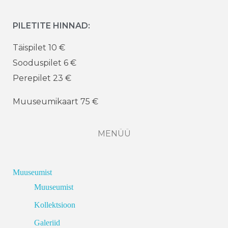
PILETITE HINNAD:
Täispilet 10 €
Sooduspilet 6 €
Perepilet 23 €
Muuseumikaart 75 €
MENÜÜ
Muuseumist
Muuseumist
Kollektsioon
Galeriid