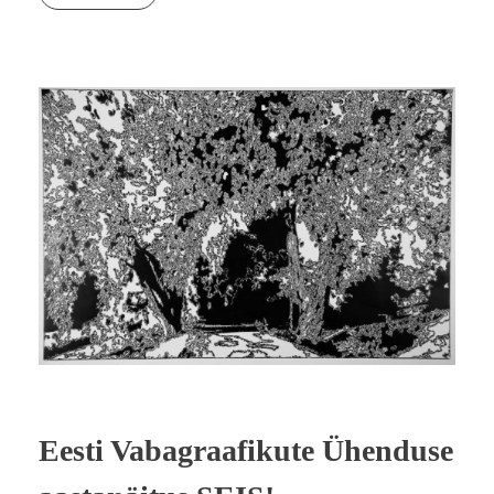
Eesti Vabagraafikute Ühenduse