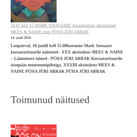
18.07 kell 15 MARK SOOSAARE kuraatorituur aktinäitusel
MEES & NAINE ning PÜHA JÜRI ARRAK
14. juuli 2026
Laupäeval, 18.juulil kell 15.00kutsume Mark Soosaare
kuraatorituurile näitustel– XXX aktinäitus MEES & NAINE
– Läänemere lained– PÜHA JÜRI ARRAK Kuraatorituurile
sissepääs muuseumipiletiga. XXXIII aktinäitus MEES &
NAINE PÜHA JÜRI ARRAK PÜHA JÜRI ARRAK
Toimunud näitused