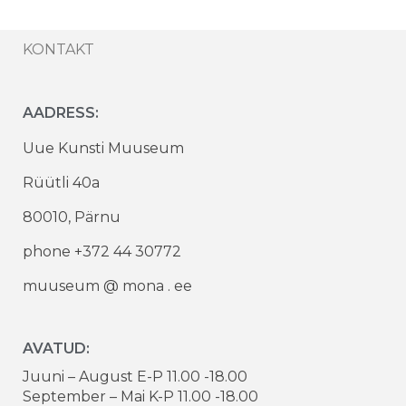
KONTAKT
AADRESS:
Uue Kunsti Muuseum
Rüütli 40a
80010, Pärnu
phone +372 44 30772
muuseum @ mona . ee
AVATUD:
Juuni – August E-P 11.00 -18.00
September – Mai K-P 11.00 -18.00