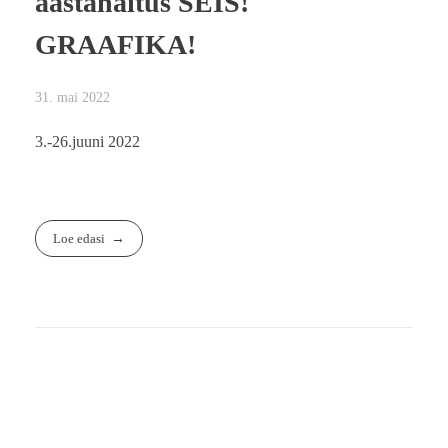
aastanäitus SEIS!
GRAAFIKA!
31. mai 2022
3.-26.juuni 2022
Loe edasi