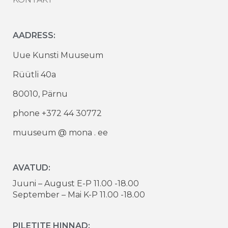
AADRESS:
Uue Kunsti Muuseum
Rüütli 40a
80010, Pärnu
phone +372 44 30772
muuseum @ mona . ee
AVATUD:
Juuni – August E-P 11.00 -18.00
September – Mai K-P 11.00 -18.00
PILETITE HINNAD: