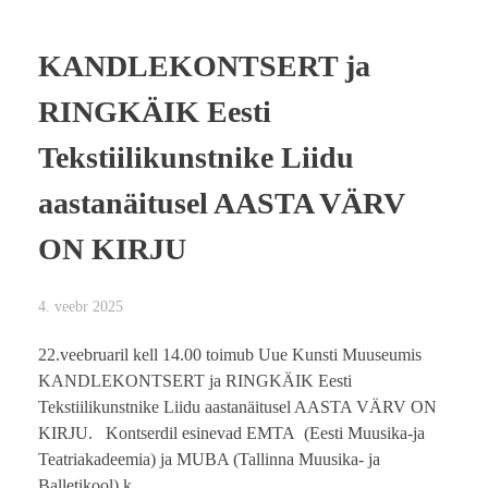
KANDLEKONTSERT ja
RINGKÄIK Eesti
Tekstiilikunstnike Liidu
aastanäitusel AASTA VÄRV
ON KIRJU
4. veebr 2025
22.veebruaril kell 14.00 toimub Uue Kunsti Muuseumis
KANDLEKONTSERT ja RINGKÄIK Eesti
Tekstiilikunstnike Liidu aastanäitusel AASTA VÄRV ON
KIRJU. Kontserdil esinevad EMTA (Eesti Muusika-ja
Teatriakadeemia) ja MUBA (Tallinna Muusika- ja
Balletikool) k ...