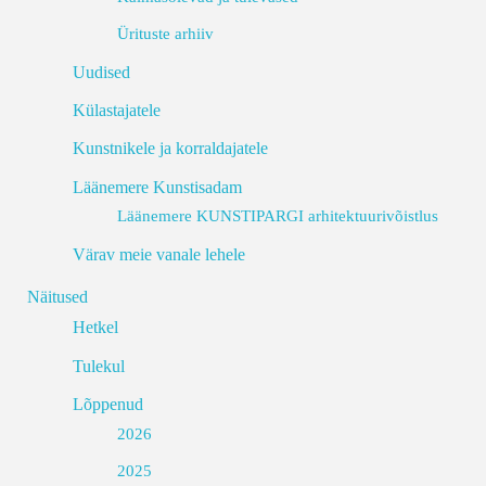
Ürituste arhiiv
Uudised
Külastajatele
Kunstnikele ja korraldajatele
Läänemere Kunstisadam
Läänemere KUNSTIPARGI arhitektuurivõistlus
Värav meie vanale lehele
Näitused
Hetkel
Tulekul
Lõppenud
2026
2025