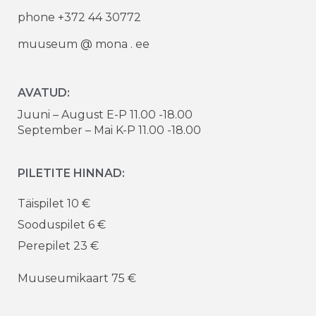
phone +372 44 30772
muuseum @ mona . ee
AVATUD:
Juuni – August E-P 11.00 -18.00
September – Mai K-P 11.00 -18.00
PILETITE HINNAD:
Täispilet 10 €
Sooduspilet 6 €
Perepilet 23 €
Muuseumikaart 75 €