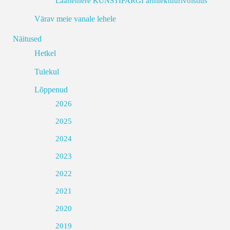
Läänemere KUNSTIPARGI arhitektuurivõistlus
Värav meie vanale lehele
Näitused
Hetkel
Tulekul
Lõppenud
2026
2025
2024
2023
2022
2021
2020
2019