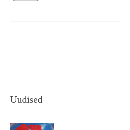
Uudised