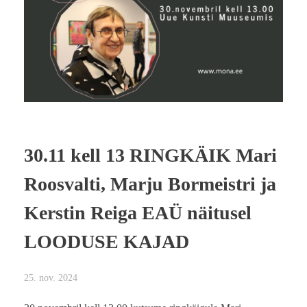
30.11 kell 13 RINGKÄIK Mari
Roosvalti, Marju Bormeistri ja
Kerstin Reiga EAÜ näitusel
LOODUSE KAJAD
25. nov. 2024