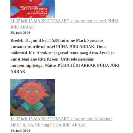
31.07 kell 15 MARK SOOSAARE kuraatorituur näitusel PÜHA
JÜRI ARRAK
25. juuli 2026
Reedel, 31. juulil kell 15.00kutsume Mark Soosaare
kuraatorituurile näitusel PÜHA JÜRI ARRAK. Oma
mälestusi Jüri Arrakust jagavad tema poeg Arno Arrak ja
kunstiteadlane Rita Kroon. Üritusele sissepääs
muuseumipiletiga. Näitus PÜHA JÜRI ARRAK PÜHA JÜRI
ARRAK
18.07 kell 15 MARK SOOSAARE kuraatorituur aktinäitusel
MEES & NAINE ning PÜHA JÜRI ARRAK
14. juuli 2026