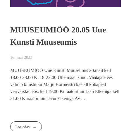
MUUSEUMIÖÖ 20.05 Uue
Kunsti Muuseumis
16. mai 2023
MUUSEUMIÖÖ Uue Kunsti Muuseumis 20.mail kell
18.00-23.00 Kl 18-22.00 Ühe maali sünd. Vaatajate ees
valmib kunstniku Marju Bormeistri käe all kohapeal
verivärske teos. kell 19.00 Kuraatorituur Jaan Elkeniga kell
21.00 Kuraatorituur Jaan Elkeniga Av ...
Loe edasi