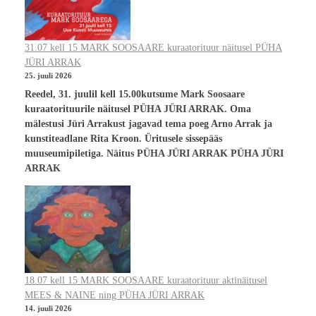
31.07 kell 15 MARK SOOSAARE kuraatorituur näitusel PÜHA
JÜRI ARRAK
25. juuli 2026
Reedel, 31. juulil kell 15.00kutsume Mark Soosaare
kuraatorituurile näitusel PÜHA JÜRI ARRAK. Oma
mälestusi Jüri Arrakust jagavad tema poeg Arno Arrak ja
kunstiteadlane Rita Kroon. Üritusele sissepääs
muuseumipiletiga. Näitus PÜHA JÜRI ARRAK PÜHA JÜRI
ARRAK
18.07 kell 15 MARK SOOSAARE kuraatorituur aktinäitusel
MEES & NAINE ning PÜHA JÜRI ARRAK
14. juuli 2026