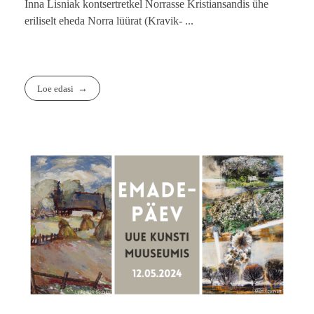
Inna Lisniak kontsertretkel Norrasse Kristiansandis ühe
eriliselt eheda Norra lüürat (Kravik- ...
Loe edasi