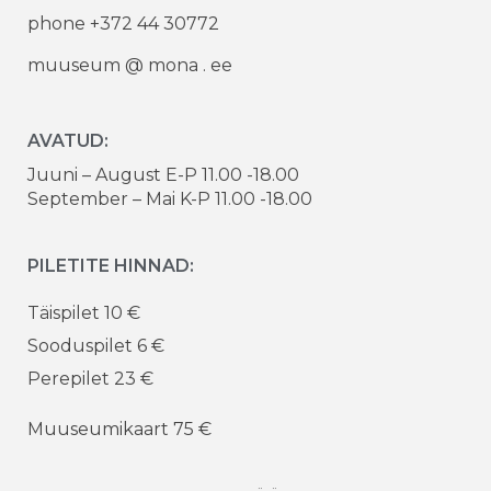
phone +372 44 30772
muuseum @ mona . ee
AVATUD:
Juuni – August E-P 11.00 -18.00
September – Mai K-P 11.00 -18.00
PILETITE HINNAD:
Täispilet 10 €
Sooduspilet 6 €
Perepilet 23 €
Muuseumikaart 75 €