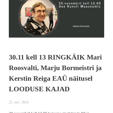
30.11 kell 13 RINGKÄIK Mari
Roosvalti, Marju Bormeistri ja
Kerstin Reiga EAÜ näitusel
LOODUSE KAJAD
25. nov. 2024