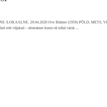
BAALNE /LOKAALNE. 29.04.2020 Ove Büttner (1959) PÕLD, METS, V
eriti viljakad – abstraktne kunst oli tollal värsk ...