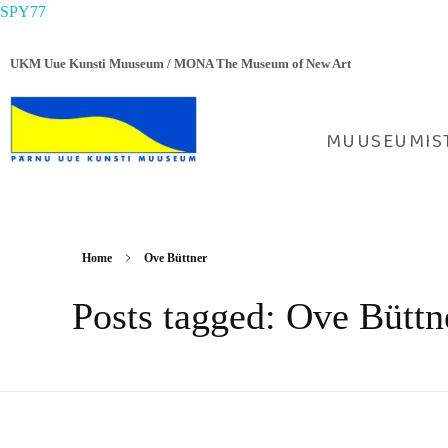
SPY77
UKM Uue Kunsti Muuseum / MONA The Museum of New Art
MUUSEUMIS
Home
Ove Büttner
Posts tagged: Ove Büttn