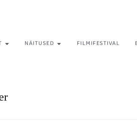
T
NÄITUSED
FILMIFESTIVAL
er