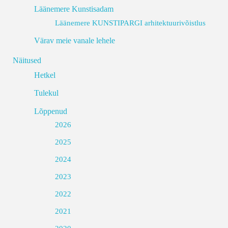
Läänemere Kunstisadam
Läänemere KUNSTIPARGI arhitektuurivõistlus
Värav meie vanale lehele
Näitused
Hetkel
Tulekul
Lõppenud
2026
2025
2024
2023
2022
2021