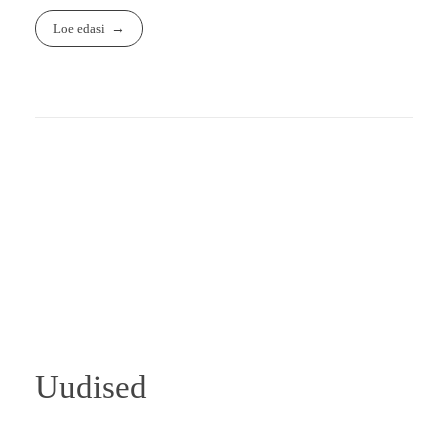
Loe edasi
Uudised