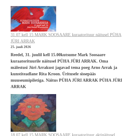
31.07 kell 15 MARK SOOSAARE kuraatorituur näitusel PÜHA
JÜRI ARRAK
25. juuli 2026
Reedel, 31. juulil kell 15.00kutsume Mark Soosaare
kuraatorituurile näitusel PÜHA JÜRI ARRAK. Oma
mälestusi Jüri Arrakust jagavad tema poeg Arno Arrak ja
kunstiteadlane Rita Kroon. Üritusele sissepääs
muuseumipiletiga. Näitus PÜHA JÜRI ARRAK PÜHA JÜRI
ARRAK
18.07 kell 15 MARK SOOSAARE kuraatorituur aktinäitusel