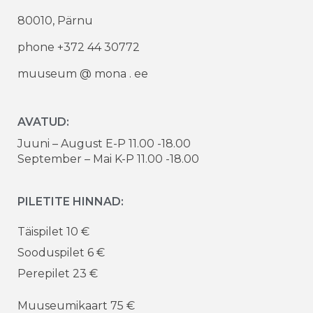
80010, Pärnu
phone +372 44 30772
muuseum @ mona . ee
AVATUD:
Juuni – August E-P 11.00 -18.00
September – Mai K-P 11.00 -18.00
PILETITE HINNAD:
Täispilet 10 €
Sooduspilet 6 €
Perepilet 23 €
Muuseumikaart 75 €