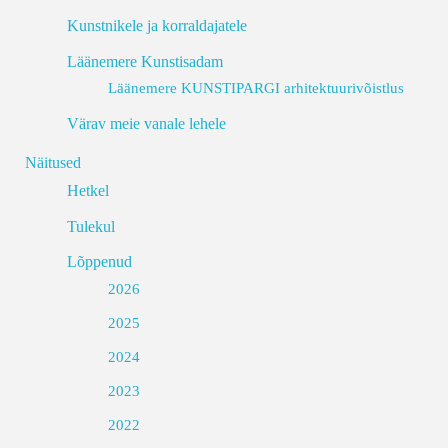
Kunstnikele ja korraldajatele
Läänemere Kunstisadam
Läänemere KUNSTIPARGI arhitektuurivõistlus
Värav meie vanale lehele
Näitused
Hetkel
Tulekul
Lõppenud
2026
2025
2024
2023
2022