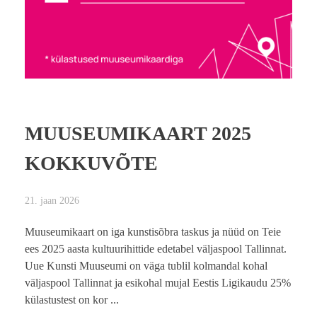
MUUSEUMIKAART 2025
KOKKUVÕTE
21. jaan 2026
Muuseumikaart on iga kunstisõbra taskus ja nüüd on Teie
ees 2025 aasta kultuurihittide edetabel väljaspool Tallinnat.
Uue Kunsti Muuseumi on väga tublil kolmandal kohal
väljaspool Tallinnat ja esikohal mujal Eestis Ligikaudu 25%
külastustest on kor ...