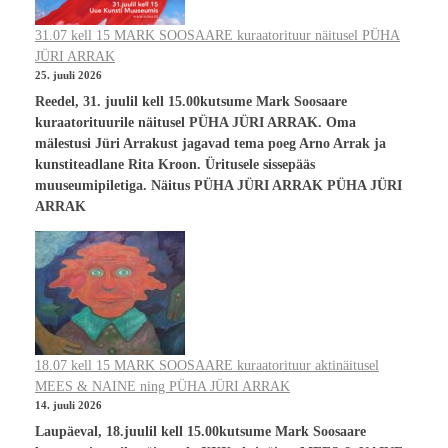
31.07 kell 15 MARK SOOSAARE kuraatorituur näitusel PÜHA
JÜRI ARRAK
25. juuli 2026
Reedel, 31. juulil kell 15.00kutsume Mark Soosaare
kuraatorituurile näitusel PÜHA JÜRI ARRAK. Oma
mälestusi Jüri Arrakust jagavad tema poeg Arno Arrak ja
kunstiteadlane Rita Kroon. Üritusele sissepääs
muuseumipiletiga. Näitus PÜHA JÜRI ARRAK PÜHA JÜRI
ARRAK
18.07 kell 15 MARK SOOSAARE kuraatorituur aktinäitusel
MEES & NAINE ning PÜHA JÜRI ARRAK
14. juuli 2026
Laupäeval, 18.juulil kell 15.00kutsume Mark Soosaare