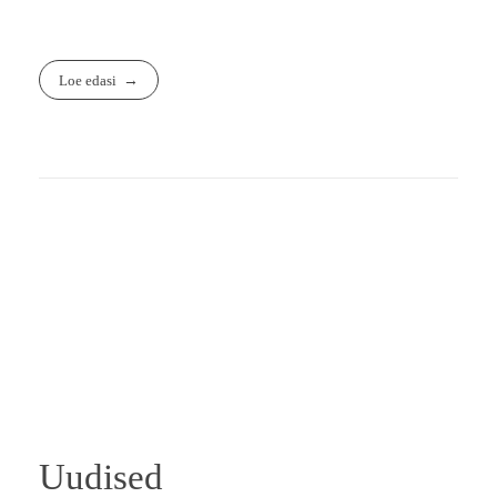
Loe edasi
Uudised