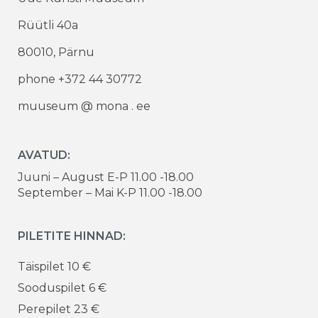
Rüütli 40a
80010, Pärnu
phone +372 44 30772
muuseum @ mona . ee
AVATUD:
Juuni – August E-P 11.00 -18.00
September – Mai K-P 11.00 -18.00
PILETITE HINNAD:
Täispilet 10 €
Sooduspilet 6 €
Perepilet 23 €