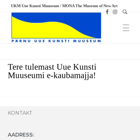
UKM Uue Kunsti Muuseum / MONA The Museum of New Art
Meened
UKM
Uue Kunsti Muuseum
Tere tulemast Uue Kunsti
Muuseumi e-kaubamajja!
KONTAKT
AADRESS: