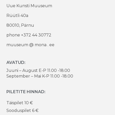
Uue Kunsti Muuseum
Rüütli 40a
80010, Pärnu
phone +372 44 30772
muuseum @ mona . ee
AVATUD:
Juuni – August E-P 11.00 -18.00
September – Mai K-P 11.00 -18.00
PILETITE HINNAD:
Täispilet 10 €
Sooduspilet 6 €