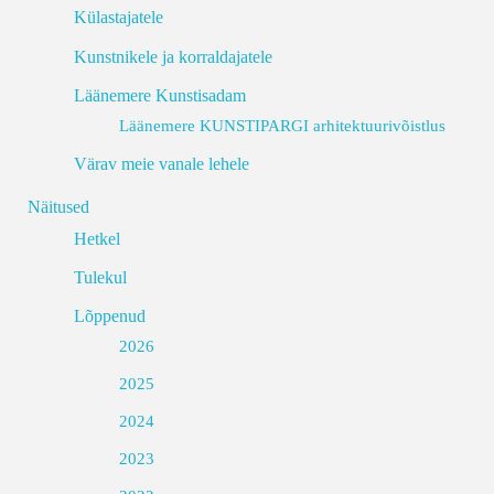
Külastajatele
Kunstnikele ja korraldajatele
Läänemere Kunstisadam
Läänemere KUNSTIPARGI arhitektuurivõistlus
Värav meie vanale lehele
Näitused
Hetkel
Tulekul
Lõppenud
2026
2025
2024
2023