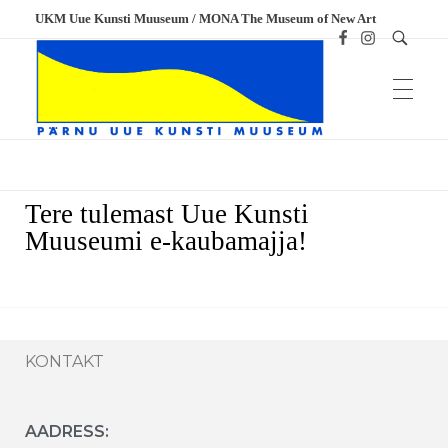
UKM Uue Kunsti Muuseum / MONA The Museum of New Art
Meened
UKM
Uue Kunsti Muuseum
Tere tulemast Uue Kunsti
Muuseumi e-kaubamajja!
KONTAKT
AADRESS: