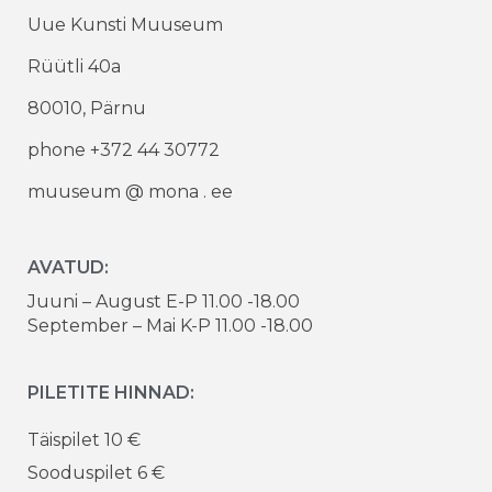
Uue Kunsti Muuseum
Rüütli 40a
80010, Pärnu
phone +372 44 30772
muuseum @ mona . ee
AVATUD:
Juuni – August E-P 11.00 -18.00
September – Mai K-P 11.00 -18.00
PILETITE HINNAD:
Täispilet 10 €
Sooduspilet 6 €