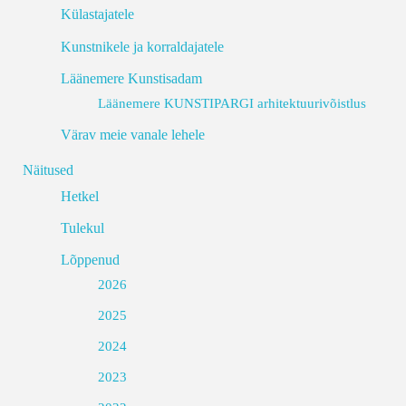
Külastajatele
Kunstnikele ja korraldajatele
Läänemere Kunstisadam
Läänemere KUNSTIPARGI arhitektuurivõistlus
Värav meie vanale lehele
Näitused
Hetkel
Tulekul
Lõppenud
2026
2025
2024
2023