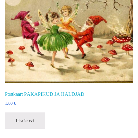
Postkaart PÄKAPIKUD JA HALDJAD
1,80
€
Lisa korvi