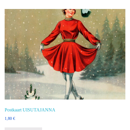
Postkaart UISUTAJANNA
1,80
€