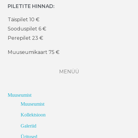
PILETITE HINNAD:
Täispilet 10 €
Sooduspilet 6 €
Perepilet 23 €
Muuseumikaart 75 €
MENÜÜ
Muuseumist
Muuseumist
Kollektsioon
Galeriid
Üritused