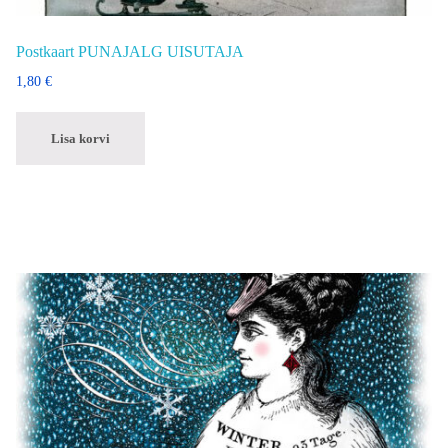
Postkaart PUNAJALG UISUTAJA
1,80
€
Lisa korvi