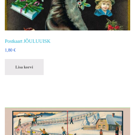
Postkaart JÕULUUISK
1,80
€
Lisa korvi