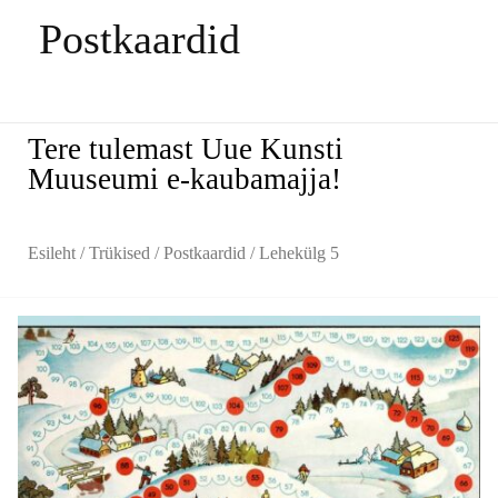
Postkaardid
Tere tulemast Uue Kunsti
Muuseumi e-kaubamajja!
Esileht
/
Trükised
/
Postkaardid
/ Lehekülg 5