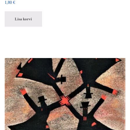
1,80
€
Lisa korvi