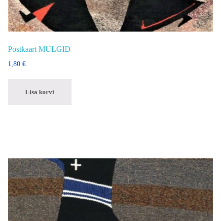
Postkaart MULGID
1,80
€
Lisa korvi