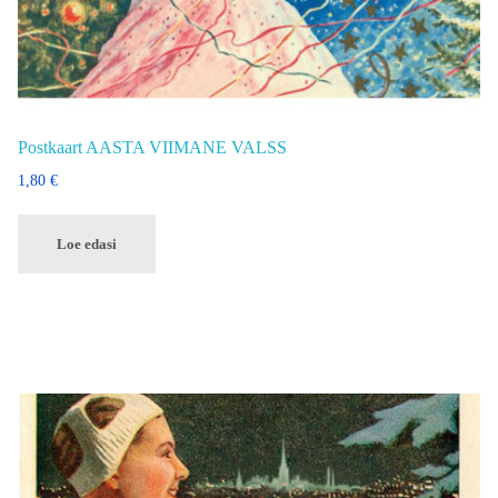
Postkaart AASTA VIIMANE VALSS
1,80
€
Loe edasi