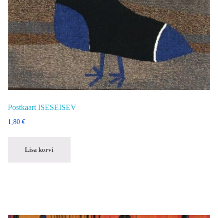
Postkaart ISESEISEV
1,80
€
Lisa korvi