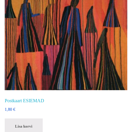
Postkaart ESIEMAD
1,80
€
Lisa korvi