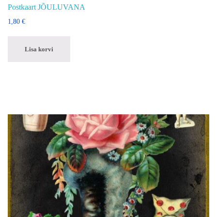
Postkaart JÕULUVANA
1,80
€
Lisa korvi