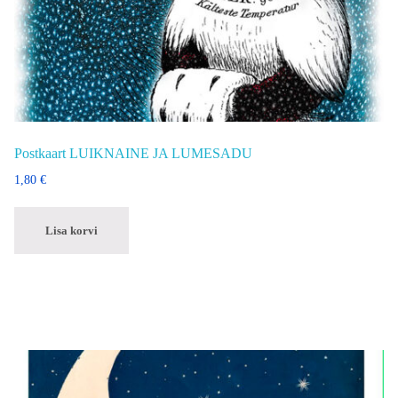
Postkaart LUIKNAINE JA LUMESADU
1,80
€
Lisa korvi