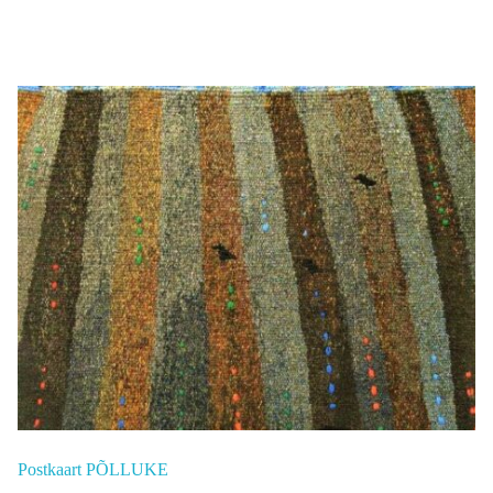
Postkaart PÕLLUKE