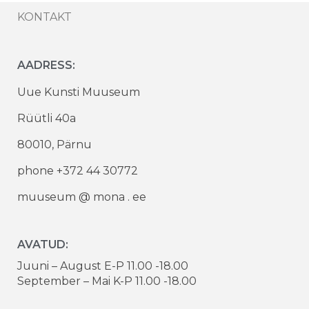
KONTAKT
AADRESS:
Uue Kunsti Muuseum
Rüütli 40a
80010, Pärnu
phone +372 44 30772
muuseum @ mona . ee
AVATUD:
Juuni – August E-P 11.00 -18.00
September – Mai K-P 11.00 -18.00