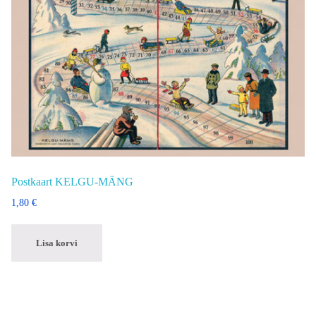
Postkaart KELGU-MÄNG
1,80
€
Lisa korvi