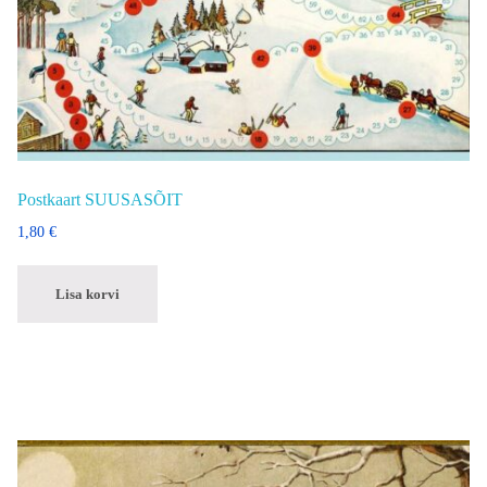
Postkaart SUUSASÕIT
1,80
€
Lisa korvi