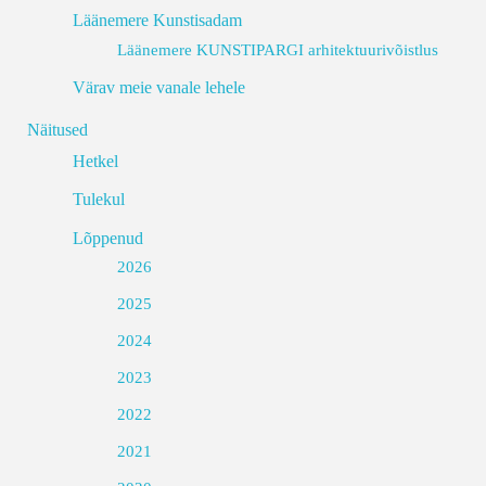
Läänemere Kunstisadam
Läänemere KUNSTIPARGI arhitektuurivõistlus
Värav meie vanale lehele
Näitused
Hetkel
Tulekul
Lõppenud
2026
2025
2024
2023
2022
2021