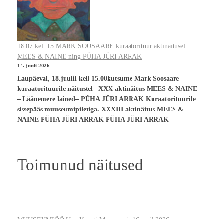
18.07 kell 15 MARK SOOSAARE kuraatorituur aktinäitusel
MEES & NAINE ning PÜHA JÜRI ARRAK
14. juuli 2026
Laupäeval, 18.juulil kell 15.00kutsume Mark Soosaare
kuraatorituurile näitustel– XXX aktinäitus MEES & NAINE
– Läänemere lained– PÜHA JÜRI ARRAK Kuraatorituurile
sissepääs muuseumipiletiga. XXXIII aktinäitus MEES &
NAINE PÜHA JÜRI ARRAK PÜHA JÜRI ARRAK
Toimunud näitused