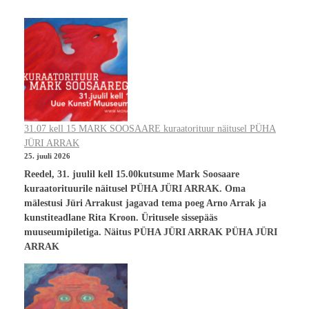
31.07 kell 15 MARK SOOSAARE kuraatorituur näitusel PÜHA
JÜRI ARRAK
25. juuli 2026
Reedel, 31. juulil kell 15.00kutsume Mark Soosaare
kuraatorituurile näitusel PÜHA JÜRI ARRAK. Oma
mälestusi Jüri Arrakust jagavad tema poeg Arno Arrak ja
kunstiteadlane Rita Kroon. Üritusele sissepääs
muuseumipiletiga. Näitus PÜHA JÜRI ARRAK PÜHA JÜRI
ARRAK