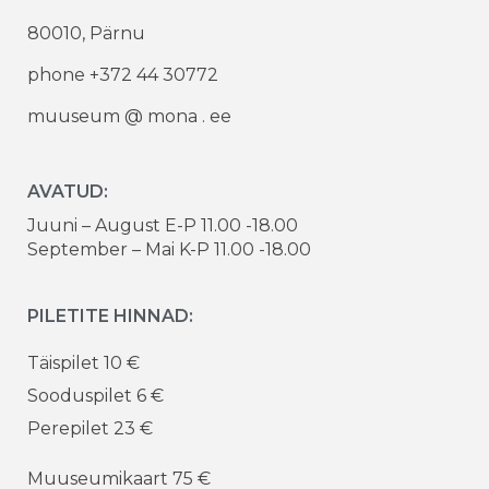
80010, Pärnu
phone +372 44 30772
muuseum @ mona . ee
AVATUD:
Juuni – August E-P 11.00 -18.00
September – Mai K-P 11.00 -18.00
PILETITE HINNAD:
Täispilet 10 €
Sooduspilet 6 €
Perepilet 23 €
Muuseumikaart 75 €