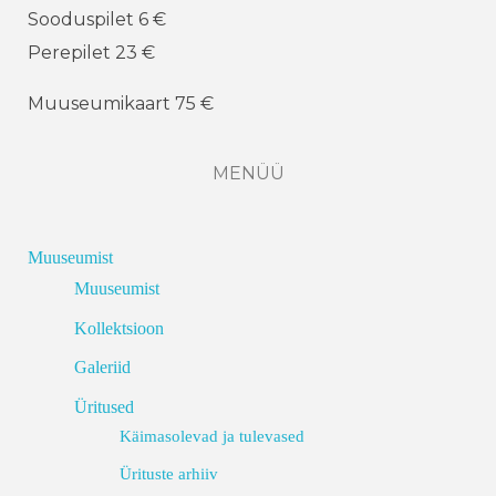
Sooduspilet 6 €
Perepilet 23 €
Muuseumikaart 75 €
MENÜÜ
Muuseumist
Muuseumist
Kollektsioon
Galeriid
Üritused
Käimasolevad ja tulevased
Ürituste arhiiv