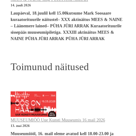
14. juuli 2026
Laupäeval, 18.juulil kell 15.00kutsume Mark Soosaare
kuraatorituurile näitustel– XXX aktinäitus MEES & NAINE
– Läänemere lained– PÜHA JÜRI ARRAK Kuraatorituurile
sissepääs muuseumipiletiga. XXXIII aktinäitus MEES &
NAINE PÜHA JÜRI ARRAK PÜHA JÜRI ARRAK
Toimunud näitused
MUUSEUMIÖÖ Uue Kunsti Muuseumis 16.mail 2026
13. mai 2026
Muuseumiööl, 16. mail oleme avatud kell 18.00-23.00 ja