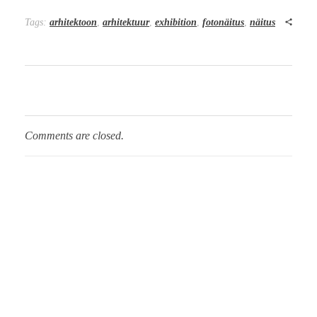
Tags:
arhitektoon
,
arhitektuur
,
exhibition
,
fotonäitus
,
näitus
Comments are closed.