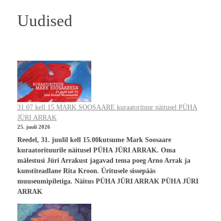
Uudised
31.07 kell 15 MARK SOOSAARE kuraatorituur näitusel PÜHA
JÜRI ARRAK
25. juuli 2026
Reedel, 31. juulil kell 15.00kutsume Mark Soosaare
kuraatorituurile näitusel PÜHA JÜRI ARRAK. Oma
mälestusi Jüri Arrakust jagavad tema poeg Arno Arrak ja
kunstiteadlane Rita Kroon. Üritusele sissepääs
muuseumipiletiga. Näitus PÜHA JÜRI ARRAK PÜHA JÜRI
ARRAK