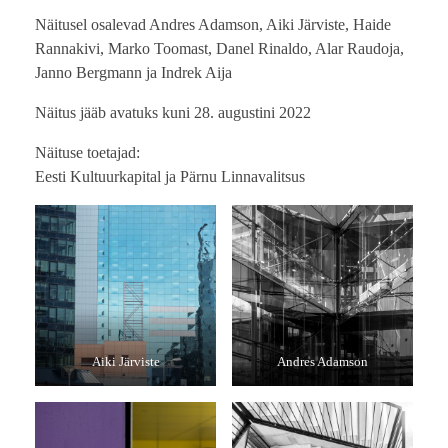
Näitusel osalevad Andres Adamson, Aiki Järviste, Haide
Rannakivi, Marko Toomast, Danel Rinaldo, Alar Raudoja,
Janno Bergmann ja Indrek Aija
Näitus jääb avatuks kuni 28. augustini 2022
Näituse toetajad:
Eesti Kultuurkapital ja Pärnu Linnavalitsus
Aiki Järviste
Andres Adamson