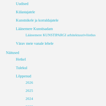
Uudised
Külastajatele
Kunstnikele ja korraldajatele
Läänemere Kunstisadam
Läänemere KUNSTIPARGI arhitektuurivõistlus
Värav meie vanale lehele
Näitused
Hetkel
Tulekul
Lõppenud
2026
2025
2024