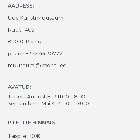
AADRESS:
Uue Kunsti Muuseum
Rüütli 40a
80010, Pärnu
phone +372 44 30772
muuseum @ mona . ee
AVATUD:
Juuni – August E-P 11.00 -18.00
September – Mai K-P 11.00 -18.00
PILETITE HINNAD:
Täispilet 10 €