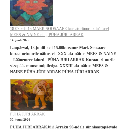
18.07 kell 15 MARK SOOSAARE kuraatorituur aktinäitusel
MEES & NAINE ning PÜHA JÜRI ARRAK
14. juuli 2026
Laupäeval, 18.juulil kell 15.00kutsume Mark Soosaare
kuraatorituurile näitustel– XXX aktinäitus MEES & NAINE
– Läänemere lained– PÜHA JÜRI ARRAK Kuraatorituurile
sissepääs muuseumipiletiga. XXXIII aktinäitus MEES &
NAINE PÜHA JÜRI ARRAK PÜHA JÜRI ARRAK
PÜHA JÜRI ARRAK
30. juuni 2026
PÜHA JÜRI ARRAKJüri Arraku 90-ndale sünniaastapäevale