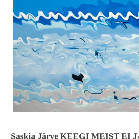
Saskia Järve KEEGI MEIST EI 