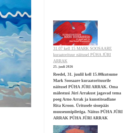
31.07 kell 15 MARK SOOSAARE
kuraatorituur näitusel PÜHA JÜRI
ARRAK
25. juuli 2026
Reedel, 31. juulil kell 15.00kutsume
Mark Soosaare kuraatorituurile
näitusel PÜHA JÜRI ARRAK. Oma
mälestusi Jüri Arrakust jagavad tema
poeg Arno Arrak ja kunstiteadlane
Rita Kroon. Üritusele sissepääs
muuseumipiletiga. Näitus PÜHA JÜRI
ARRAK PÜHA JÜRI ARRAK