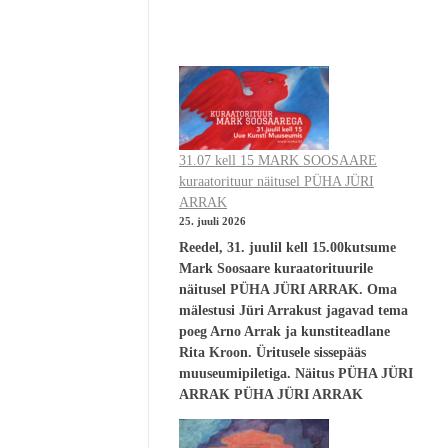
31.07 kell 15 MARK SOOSAARE
kuraatorituur näitusel PÜHA JÜRI
ARRAK
25. juuli 2026
Reedel, 31. juulil kell 15.00kutsume
Mark Soosaare kuraatorituurile
näitusel PÜHA JÜRI ARRAK. Oma
mälestusi Jüri Arrakust jagavad tema
poeg Arno Arrak ja kunstiteadlane
Rita Kroon. Üritusele sissepääs
muuseumipiletiga. Näitus PÜHA JÜRI
ARRAK PÜHA JÜRI ARRAK