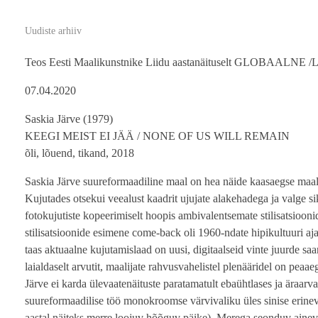
Uudiste arhiiv
Teos Eesti Maalikunstnike Liidu aastanäituselt GLOBAALN
07.04.2020
Saskia Järve (1979)
KEEGI MEIST EI JÄÄ / NONE OF US WILL REMAIN
õli, lõuend, tikand, 2018
Saskia Järve suureformaadiline maal on hea näide kaasaegse maal
Kujutades otsekui veealust kaadrit ujujate alakehadega ja valge sik
fotokujutiste kopeerimiselt hoopis ambivalentsemate stilisatsioon
stilisatsioonide esimene come-back oli 1960-ndate hipikultuuri a
taas aktuaalne kujutamislaad on uusi, digitaalseid vinte juurde s
laialdaselt arvutit, maalijate rahvusvahelistel plenääridel on peaaeg
Järve ei karda ülevaatenäituste paratamatult ebaühtlases ja äraar
suureformaadilise töö monokroomse värvivaliku üles sinise erinev
aastal näiteks merre loojuv hõõguv päike). Merega seonduv aineva