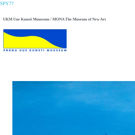
SPY77
UKM Uue Kunsti Muuseum / MONA The Museum of New Art