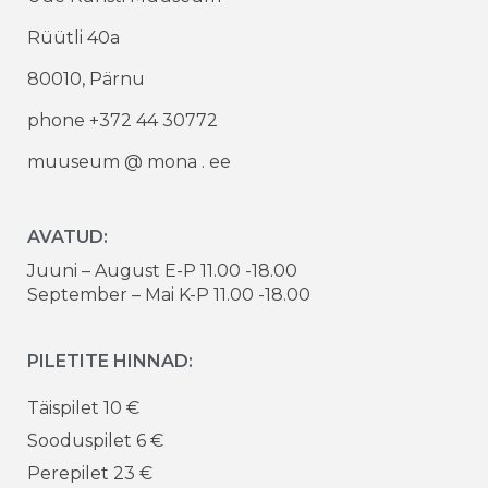
Rüütli 40a
80010, Pärnu
phone +372 44 30772
muuseum @ mona . ee
AVATUD:
Juuni – August E-P 11.00 -18.00
September – Mai K-P 11.00 -18.00
PILETITE HINNAD:
Täispilet 10 €
Sooduspilet 6 €
Perepilet 23 €