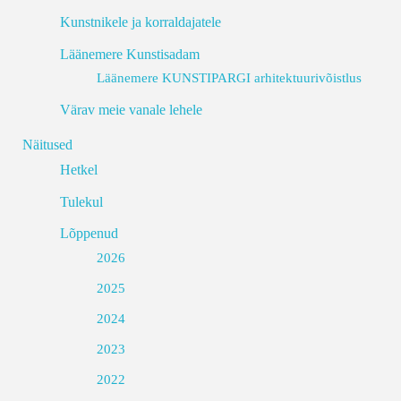
Kunstnikele ja korraldajatele
Läänemere Kunstisadam
Läänemere KUNSTIPARGI arhitektuurivõistlus
Värav meie vanale lehele
Näitused
Hetkel
Tulekul
Lõppenud
2026
2025
2024
2023
2022