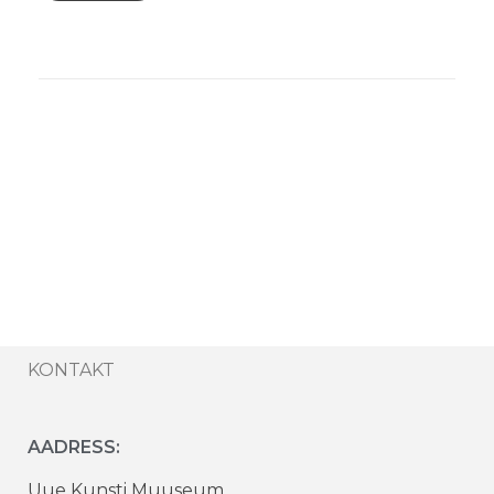
KONTAKT
AADRESS:
Uue Kunsti Muuseum