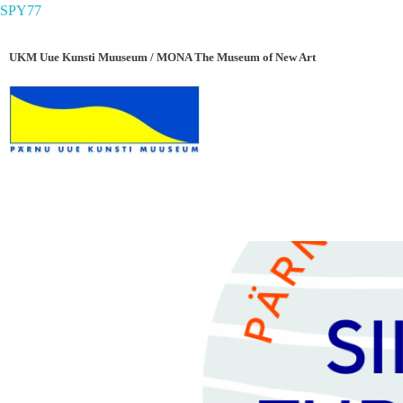
SPY77
UKM Uue Kunsti Muuseum / MONA The Museum of New Art