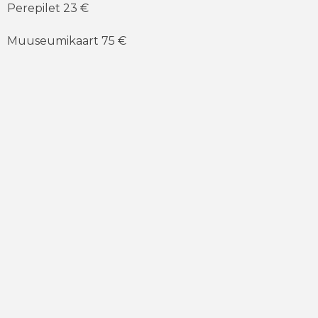
Perepilet 23 €
Muuseumikaart 75 €