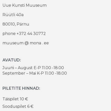
Uue Kunsti Muuseum
Rüütli 40a
80010, Pärnu
phone +372 44 30772
muuseum @ mona . ee
AVATUD:
Juuni – August E-P 11.00 -18.00
September – Mai K-P 11.00 -18.00
PILETITE HINNAD:
Täispilet 10 €
Sooduspilet 6 €