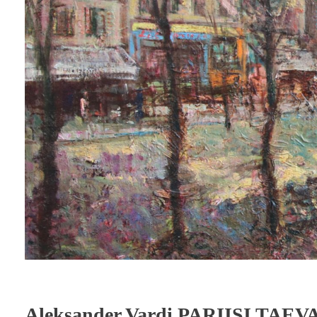
Aleksander Vardi PARIISI TAEV