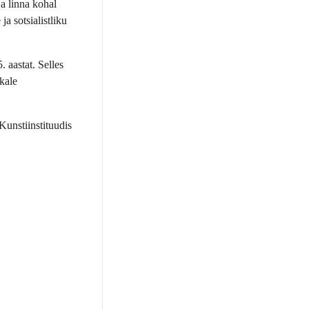
ja linna kohal
a sotsialistliku
 aastat. Selles
kkale
Kunstiinstituudis