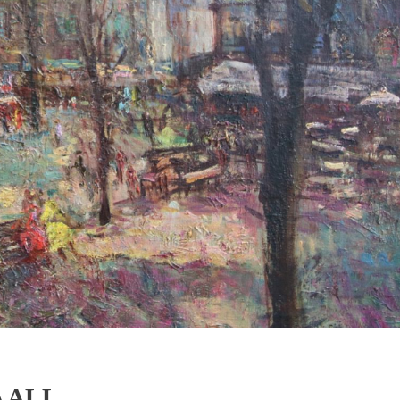
A ALL