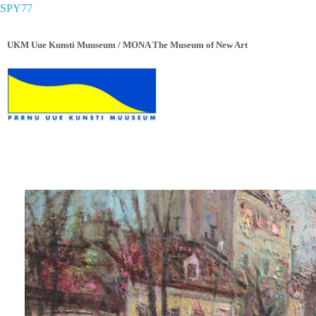
SPY77
UKM Uue Kunsti Muuseum / MONA The Museum of New Art