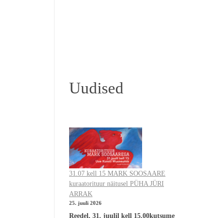
Uudised
31.07 kell 15 MARK SOOSAARE
kuraatorituur näitusel PÜHA JÜRI
ARRAK
25. juuli 2026
Reedel, 31. juulil kell 15.00kutsume