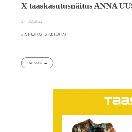
X taaskasutusnäitus ANNA UU
27. okt 2022
22.10.2022.-22.01.2023
Loe edasi