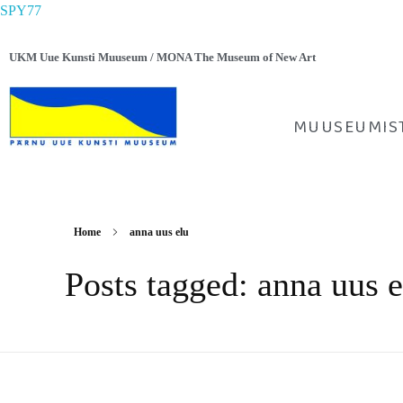
SPY77
UKM Uue Kunsti Muuseum / MONA The Museum of New Art
MUUSEUMIS
Home
anna uus elu
Posts tagged: anna uus e